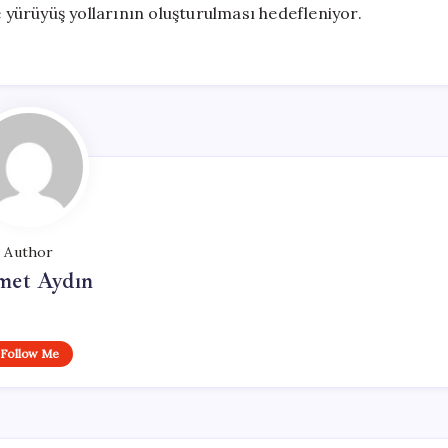
e yürüyüş yollarının oluşturulması hedefleniyor.
Author
et Aydın
Follow Me