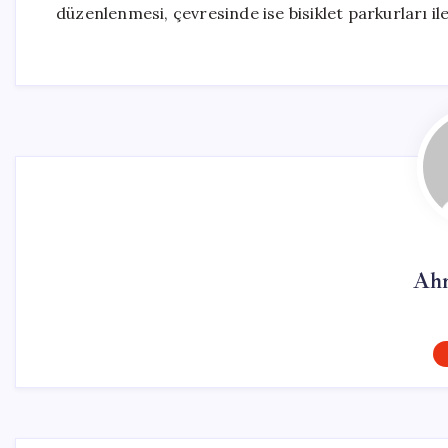
düzenlenmesi, çevresinde ise bisiklet parkurları il
Ahm