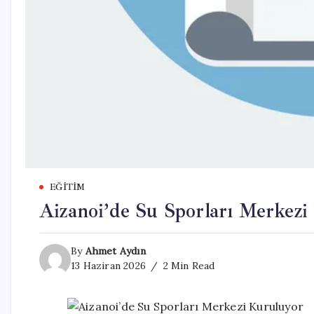
EĞITIM
Aizanoi’de Su Sporları Merkezi
By
Ahmet Aydın
13 Haziran 2026
2 Min Read