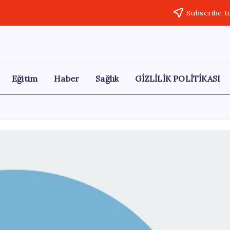
Subscribe t
Eğitim
Haber
Sağlık
GİZLİLİK POLİTİKASI