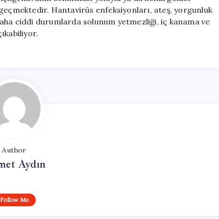
 geçmektedir. Hantavirüs enfeksiyonları, ateş, yorgunluk
, daha ciddi durumlarda solunum yetmezliği, iç kanama ve
ıkabiliyor.
Author
et Aydın
Follow Me