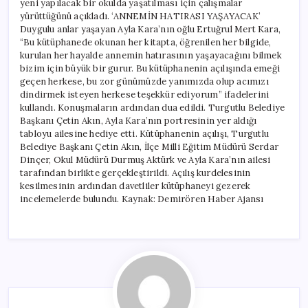
yeni yapılacak bir okulda yaşatılması için çalışmalar
yürüttüğünü açıkladı. ‘ANNEMİN HATIRASI YAŞAYACAK’
Duygulu anlar yaşayan Ayla Kara’nın oğlu Ertuğrul Mert Kara,
“Bu kütüphanede okunan her kitapta, öğrenilen her bilgide,
kurulan her hayalde annemin hatırasının yaşayacağını bilmek
bizim için büyük bir gurur. Bu kütüphanenin açılışında emeği
geçen herkese, bu zor günümüzde yanımızda olup acımızı
dindirmek isteyen herkese teşekkür ediyorum” ifadelerini
kullandı. Konuşmaların ardından dua edildi. Turgutlu Belediye
Başkanı Çetin Akın, Ayla Kara’nın portresinin yer aldığı
tabloyu ailesine hediye etti. Kütüphanenin açılışı, Turgutlu
Belediye Başkanı Çetin Akın, İlçe Milli Eğitim Müdürü Serdar
Dinçer, Okul Müdürü Durmuş Aktürk ve Ayla Kara’nın ailesi
tarafından birlikte gerçekleştirildi. Açılış kurdelesinin
kesilmesinin ardından davetliler kütüphaneyi gezerek
incelemelerde bulundu. Kaynak: Demirören Haber Ajansı