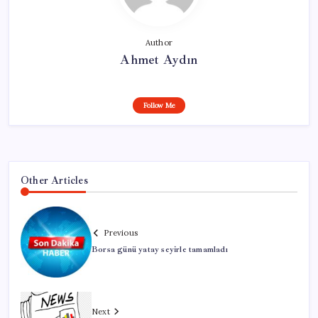
Author
Ahmet Aydın
Follow Me
Other Articles
Previous
Borsa günü yatay seyirle tamamladı
Next