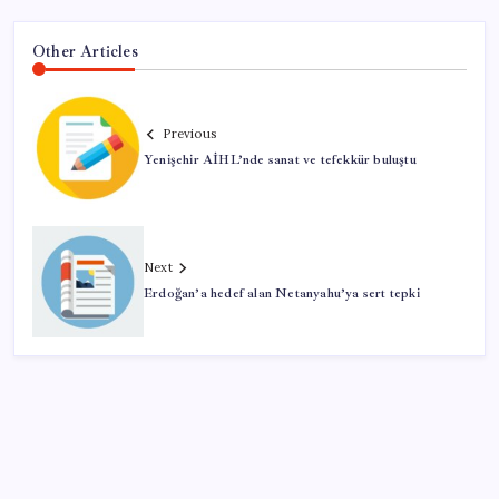
Other Articles
Previous
Yenişehir AİHL’nde sanat ve tefekkür buluştu
Next
Erdoğan’a hedef alan Netanyahu’ya sert tepki