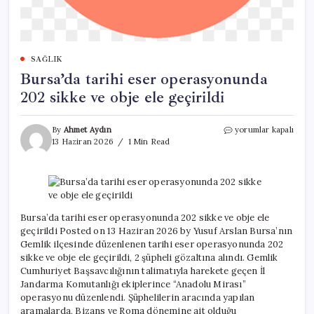
SAĞLIK
Bursa’da tarihi eser operasyonunda
202 sikke ve obje ele geçirildi
Bursa’da
By
Ahmet Aydın
yorumlar kapalı
tarihi
13 Haziran 2026
1 Min Read
eser
operasyonunda
202
sikke
ve
obje
Bursa’da tarihi eser operasyonunda 202 sikke ve obje ele
ele
geçirildi Posted on 13 Haziran 2026 by Yusuf Arslan Bursa’nın
geçirildi
Gemlik ilçesinde düzenlenen tarihi eser operasyonunda 202
için
sikke ve obje ele geçirildi, 2 şüpheli gözaltına alındı. Gemlik
Cumhuriyet Başsavcılığının talimatıyla harekete geçen İl
Jandarma Komutanlığı ekiplerince “Anadolu Mirası”
operasyonu düzenlendi. Şüphelilerin aracında yapılan
aramalarda, Bizans ve Roma dönemine ait olduğu