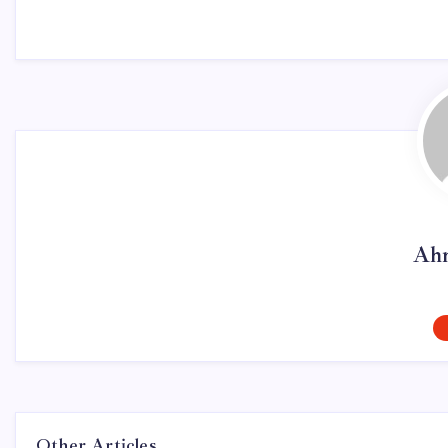
Ahm
Other Articles