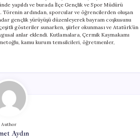
Gerçekleşti
ünde yapıldı ve burada İlçe Gençlik ve Spor Müdürü
için
du. Törenin ardından, sporcular ve öğrencilerden oluşan
 kadar gençlik yürüyüşü düzenleyerek bayram coşkusunu
 çeşitli gösteriler sunarken, şiirler okunması ve Atatürk’ün
duygusal anlar eklendi. Kutlamalara, Çermik Kaymakamı
etoğlu, kamu kurum temsilcileri, öğretmenler,
Author
et Aydın