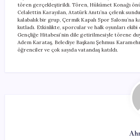
tören gerçekleştirildi. Tören, Hükümet Konağı ön
Celalettin Karayılan, Atatürk Anıtı’na çelenk sun
kalabalık bir grup, Çermik Kapalı Spor Salonu’na
kutladı. Etkinlikte, sporcular ve halk oyunları ekibi
Gençliğe Hitabesi’nin dile getirilmesiyle törene 
Adem Karataş, Belediye Başkanı Şehmus Karamehm
öğrenciler ve çok sayıda vatandaş katıldı.
Ahm