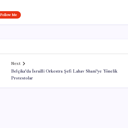
Follow Me
Next
Belçika’da İsrailli Orkestra Şefi Lahav Shani’ye Yönelik
Protestolar