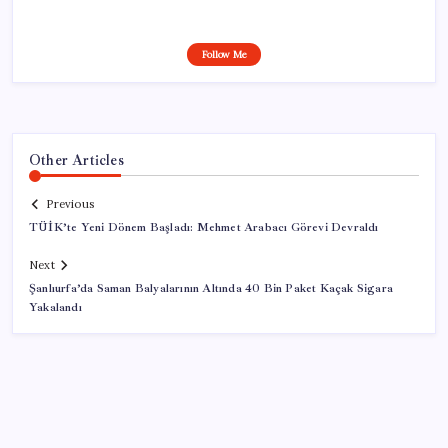
Follow Me
Other Articles
Previous
TÜİK’te Yeni Dönem Başladı: Mehmet Arabacı Görevi Devraldı
Next
Şanlıurfa’da Saman Balyalarının Altında 40 Bin Paket Kaçak Sigara
Yakalandı