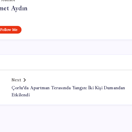
et Aydın
Follow Me
Next
Çorlu’da Apartman Terasında Yangın: İki Kişi Dumandan
Etkilendi