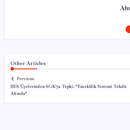
Ahm
Other Articles
Previous
BES Üyelerinden SGK’ya Tepki: “Emeklilik Sistemi Tehdit
Altında”