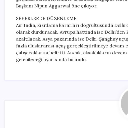
Başkanı Nipun Aggarwal öne çıkıyor.
SEFERLERDE DÜZENLEME
Air India, kısıtlama kararları doğrultusunda Delh
olarak durduracak. Avrupa hattında ise Delhi’den P
azaltılacak. Asya pazarında ise Delhi-Şanghay uçuş
fazla uluslararası uçuş gerçekleştirilmeye devam 
çalışacaklarını belirtti. Ancak, aksaklıkların de
gelebileceği uyarısında bulundu.