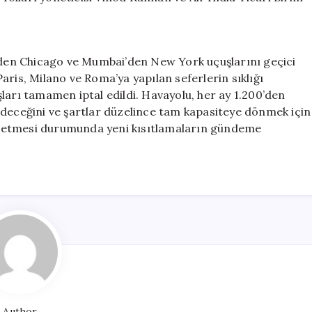
i’den Chicago ve Mumbai’den New York uçuşlarını geçici
aris, Milano ve Roma’ya yapılan seferlerin sıklığı
ları tamamen iptal edildi. Havayolu, her ay 1.200’den
edeceğini ve şartlar düzelince tam kapasiteye dönmek için
vam etmesi durumunda yeni kısıtlamaların gündeme
Author