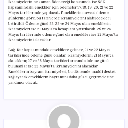
İkramiyelerin ne zaman ödeneceği konusunda ise SSK
kapsamındaki emekliler için ödemeler 17, 18, 19, 20, 21 ve 22
Mayıs tarihlerinde yapılacak. Emeklilerin mevcut ödeme
günlerine göre, bu tarihlerde ikramiyelerini alabilecekleri
belirtildi. Ödeme günü 22, 23 ve 24 Mayıs olan emeklilerin
ikramiyeleri ise 21 Mayıs’ta hesaplara yatırılacak. 25 ve 26
Mayıs tarihlerinde ödeme günü olan emekliler ise 22 Mayıs’ta
ikramiyelerini alacaklar.
Bağ-Kur kapsamındaki emeklilere gelince, 21 ve 22 Mayıs
tarihlerinde ödeme günü olanlar, ikramiyelerini 21 Mayıs’ta
alacakken; 27 ve 28 Mayıs tarihleri arasında ödeme günü
bulunanlar ise 22 Mayıs’ta ikramiyelerini alacaklar.
Emeklilerin bayram ikramiyeleri, bu dönemde maddi destek
sağlayarak emeklilerin bayramını daha güzel geçirmelerine
yardımcı olacak.