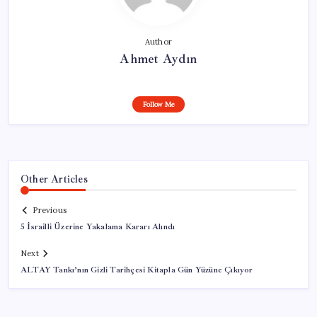
Author
Ahmet Aydın
Follow Me
Other Articles
Previous
5 İsrailli Üzerine Yakalama Kararı Alındı
Next
ALTAY Tankı’nın Gizli Tarihçesi Kitapla Gün Yüzüne Çıkıyor