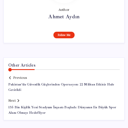
Author
Ahmet Aydın
Follow Me
Other Articles
Previous
Pakistan’da Güvenlik Güçlerinden Operasyon: 22 Militan Etkisiz Hale
Getirildi
Next
135 Bin Kişilik Yeni Stadyum İnşaatı Başladı: Dünyanın En Büyük Spor
Alanı Olmayı Hedefliyor