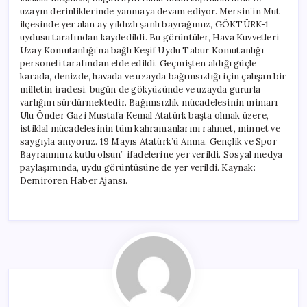
uzayın derinliklerinde yanmaya devam ediyor. Mersin’in Mut
ilçesinde yer alan ay yıldızlı şanlı bayrağımız, GÖKTÜRK-1
uydusu tarafından kaydedildi. Bu görüntüler, Hava Kuvvetleri
Uzay Komutanlığı’na bağlı Keşif Uydu Tabur Komutanlığı
personeli tarafından elde edildi. Geçmişten aldığı güçle
karada, denizde, havada ve uzayda bağımsızlığı için çalışan bir
milletin iradesi, bugün de gökyüzünde ve uzayda gururla
varlığını sürdürmektedir. Bağımsızlık mücadelesinin mimarı
Ulu Önder Gazi Mustafa Kemal Atatürk başta olmak üzere,
istiklal mücadelesinin tüm kahramanlarını rahmet, minnet ve
saygıyla anıyoruz. 19 Mayıs Atatürk’ü Anma, Gençlik ve Spor
Bayramımız kutlu olsun” ifadelerine yer verildi. Sosyal medya
paylaşımında, uydu görüntüsüne de yer verildi. Kaynak:
Demirören Haber Ajansı.