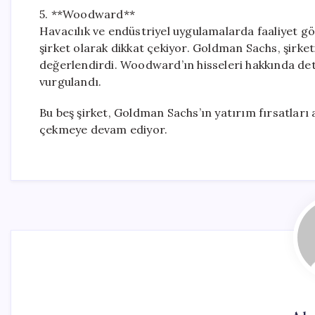
5. **Woodward**
Havacılık ve endüstriyel uygulamalarda faaliyet 
şirket olarak dikkat çekiyor. Goldman Sachs, şirke
değerlendirdi. Woodward’ın hisseleri hakkında deta
vurgulandı.
Bu beş şirket, Goldman Sachs’ın yatırım fırsatları 
çekmeye devam ediyor.