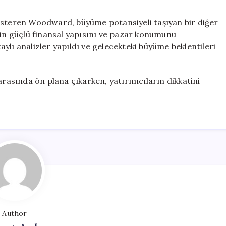
gösteren Woodward, büyüme potansiyeli taşıyan bir diğer
tin güçlü finansal yapısını ve pazar konumunu
ylı analizler yapıldı ve gelecekteki büyüme beklentileri
arasında ön plana çıkarken, yatırımcıların dikkatini
Author