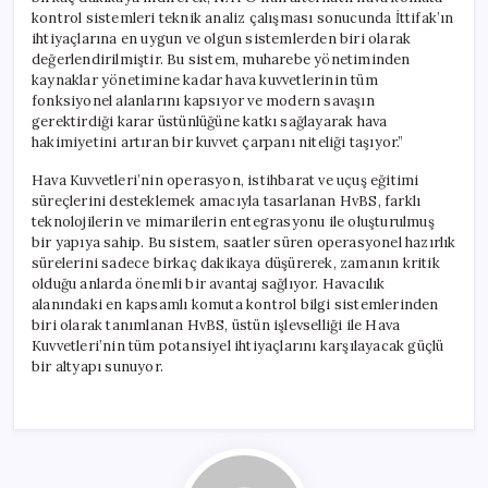
kontrol sistemleri teknik analiz çalışması sonucunda İttifak’ın
ihtiyaçlarına en uygun ve olgun sistemlerden biri olarak
değerlendirilmiştir. Bu sistem, muharebe yönetiminden
kaynaklar yönetimine kadar hava kuvvetlerinin tüm
fonksiyonel alanlarını kapsıyor ve modern savaşın
gerektirdiği karar üstünlüğüne katkı sağlayarak hava
hakimiyetini artıran bir kuvvet çarpanı niteliği taşıyor.”
Hava Kuvvetleri’nin operasyon, istihbarat ve uçuş eğitimi
süreçlerini desteklemek amacıyla tasarlanan HvBS, farklı
teknolojilerin ve mimarilerin entegrasyonu ile oluşturulmuş
bir yapıya sahip. Bu sistem, saatler süren operasyonel hazırlık
sürelerini sadece birkaç dakikaya düşürerek, zamanın kritik
olduğu anlarda önemli bir avantaj sağlıyor. Havacılık
alanındaki en kapsamlı komuta kontrol bilgi sistemlerinden
biri olarak tanımlanan HvBS, üstün işlevselliği ile Hava
Kuvvetleri’nin tüm potansiyel ihtiyaçlarını karşılayacak güçlü
bir altyapı sunuyor.