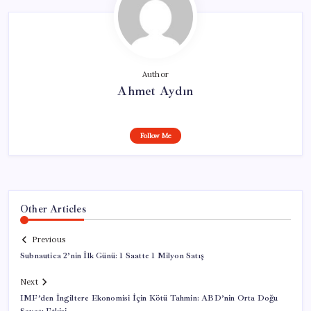
Author
Ahmet Aydın
Follow Me
Other Articles
Previous
Subnautica 2’nin İlk Günü: 1 Saatte 1 Milyon Satış
Next
IMF’den İngiltere Ekonomisi İçin Kötü Tahmin: ABD’nin Orta Doğu