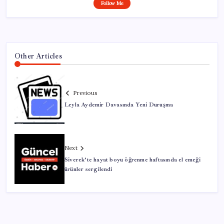
Follow Me
Other Articles
Previous
Leyla Aydemir Davasında Yeni Duruşma
Next
Siverek’te hayat boyu öğrenme haftasında el emeği
ürünler sergilendi