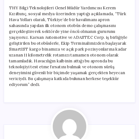
THY Bilgi Teknolojileri Genel Müdür Yardımcısı Kerem
Kızıltunç, sosyal medya üzerinden yaptığı açıklamada, “Türk
Hava Yolları olarak, Türkiye’de bir havalimanı apron
sahasında yapılan ilk otonom otobüs demo çalışmasını
gerçekleştirerek sektörde yine öncü olmanın gururunu
yaşıyoruz. Karsan Automotive ve ADASTEC Corp. iş birliğiyle
geliştirilen bu otobüslerle, Ekip Terminalimizden başlayarak
SmartIST kargo binamıza ve açık park pozisyonlarına kadar
uzanan 11 kilometrelik rotamızı tamamen otonom olarak
tamamladık. Havacılığın kalbinin attığı bu apronda bu
teknolojiyi test etme fırsatını bulmak ve otonom sürüş
deneyimini güvenli bir biçimde yaşamak gerçekten heyecan
vericiydi. Bu çalışmaya katkıda bulunan herkese teşekkür
ediyorum” dedi.