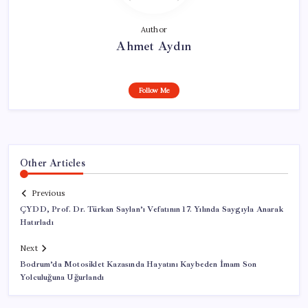
Author
Ahmet Aydın
Follow Me
Other Articles
Previous
ÇYDD, Prof. Dr. Türkan Saylan’ı Vefatının 17. Yılında Saygıyla Anarak
Hatırladı
Next
Bodrum’da Motosiklet Kazasında Hayatını Kaybeden İmam Son
Yolculuğuna Uğurlandı