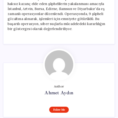
haksız kazanç elde eden şüphelilerin yakalanması amacıyla
İstanbul, Artvin, Bursa, Edirne, Samsun ve Diyarbakır’da eş
zamanlı operasyonlar düzenlendi. Operasyonda, 9 şüpheli
gözaltına alınarak, işlemleri için emniyete götürüldü. Bu
başarılı operasyon, siber suçlarla mücadeledeki kararlılığın
bir göstergesi olarak değerlendiriliyor.
Author
Ahmet Aydın
Follow Me