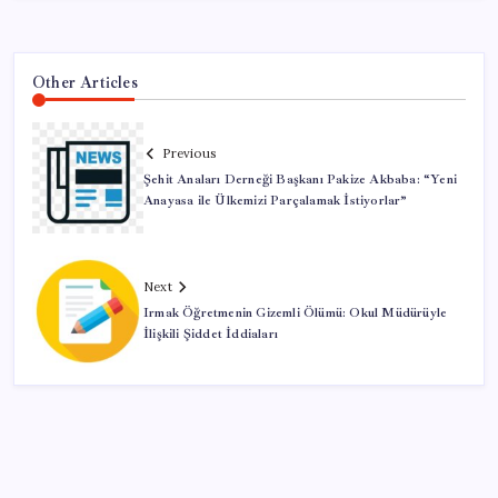
Other Articles
Previous
Şehit Anaları Derneği Başkanı Pakize Akbaba: “Yeni
Anayasa ile Ülkemizi Parçalamak İstiyorlar”
Next
Irmak Öğretmenin Gizemli Ölümü: Okul Müdürüyle
İlişkili Şiddet İddiaları