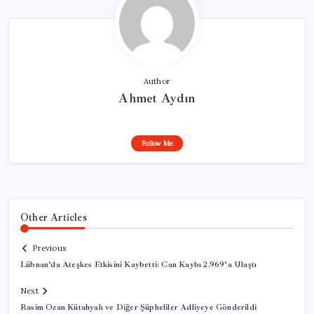
Author
Ahmet Aydın
Follow Me
Other Articles
Previous
Lübnan’da Ateşkes Etkisini Kaybetti: Can Kaybı 2.969’a Ulaştı
Next
Rasim Ozan Kütahyalı ve Diğer Şüpheliler Adliyeye Gönderildi