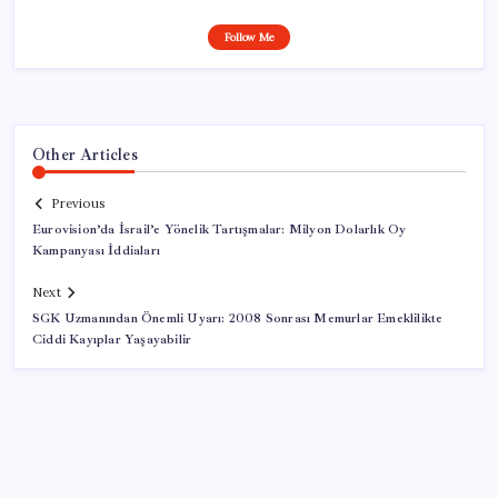
Follow Me
Other Articles
Previous
Eurovision’da İsrail’e Yönelik Tartışmalar: Milyon Dolarlık Oy
Kampanyası İddiaları
Next
SGK Uzmanından Önemli Uyarı: 2008 Sonrası Memurlar Emeklilikte
Ciddi Kayıplar Yaşayabilir