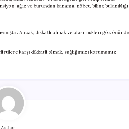
tansiyon, ağız ve burundan kanama, nöbet, bilinç bulanıklığı
memiştir. Ancak, dikkatli olmak ve olası riskleri göz önünd
lirtilere karşı dikkatli olmak, sağlığımızı korumamız
Author