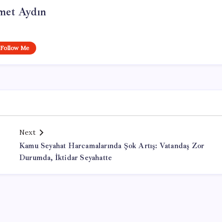
et Aydın
Follow Me
Next
Kamu Seyahat Harcamalarında Şok Artış: Vatandaş Zor
Durumda, İktidar Seyahatte