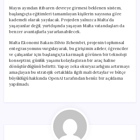
Mayıs ayından itibaren devreye girmesi beklenen sistem,
başlangıçta eğitimleri tamamlayan kişilerin sayısına göre
kademeli olarak yayılacak. Projeden yalnızca Malta’da
yaşayanlar değil, yurtdışında yaşayan Malta vatandaşları da
benzer avantajlarla yararlanabilecek.
Malta Ekonomi Bakanı Silvio Schembri, projenin toplumsal
entegrasyonunu vurgulayarak, bu girişimin aileler, öğrenciler
ve çalışanlar için başlangıçta karmaşık görünen bir teknoloji
konseptini, günlük yaşamı kolaylaştıran bir araç haline
dönüştürdüğünü belirtti. Yapay zeka okuryazarlığını artırmayı
amaçlayan bu stratejik ortaklıkla ilgili mali detaylar ve bütçe
büyüklüğü hakkında OpenAI tarafından henüz bir açıklama
yapılmadı.