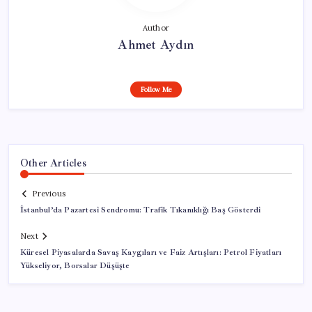
Author
Ahmet Aydın
Follow Me
Other Articles
Previous
İstanbul’da Pazartesi Sendromu: Trafik Tıkanıklığı Baş Gösterdi
Next
Küresel Piyasalarda Savaş Kaygıları ve Faiz Artışları: Petrol Fiyatları
Yükseliyor, Borsalar Düşüşte