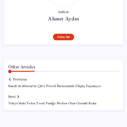
Author
Ahmet Aydın
Follow Me
Other Articles
Previous
Suudi Arabistan’ın Çin’e Petrol İhracatında Düşüş Yaşanıyor
Next
Tokyo’daki Yolcu Treni Paniğe Neden Olan Gizemli Koku