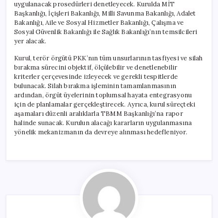
uygulanacak prosedürleri denetleyecek. Kurulda MİT
Başkanlığı, İçişleri Bakanlığı, Milli Savunma Bakanlığı, Adalet
Bakanlığı, Aile ve Sosyal Hizmetler Bakanlığı, Çalışma ve
Sosyal Güvenlik Bakanlığı ile Sağlık Bakanlığı’nın temsilcileri
yer alacak.
Kurul, terör örgütü PKK’nın tüm unsurlarının tasfiyesi ve silah
bırakma sürecini objektif, ölçülebilir ve denetlenebilir
kriterler çerçevesinde izleyecek ve gerekli tespitlerde
bulunacak. Silah bırakma işleminin tamamlanmasının
ardından, örgüt üyelerinin toplumsal hayata entegrasyonu
için de planlamalar gerçekleştirecek. Ayrıca, kurul süreçteki
aşamaları düzenli aralıklarla TBMM Başkanlığı’na rapor
halinde sunacak. Kurulun alacağı kararların uygulanmasına
yönelik mekanizmanın da devreye alınması hedefleniyor.