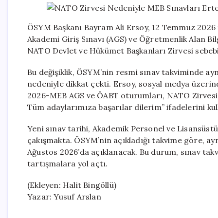
ÖSYM Başkanı Bayram Ali Ersoy, 12 Temmuz 2026 t
Akademi Giriş Sınavı (AGS) ve Öğretmenlik Alan Bil
NATO Devlet ve Hükümet Başkanları Zirvesi sebebi
Bu değişiklik, ÖSYM’nin resmi sınav takviminde ay
nedeniyle dikkat çekti. Ersoy, sosyal medya üzer
2026-MEB AGS ve ÖABT oturumları, NATO Zirvesi n
Tüm adaylarımıza başarılar dilerim” ifadelerini kul
Yeni sınav tarihi, Akademik Personel ve Lisansüstü
çakışmakta. ÖSYM’nin açıkladığı takvime göre, ayn
Ağustos 2026’da açıklanacak. Bu durum, sınav takv
tartışmalara yol açtı.
(Ekleyen: Halit Bingöllü)
Yazar: Yusuf Arslan