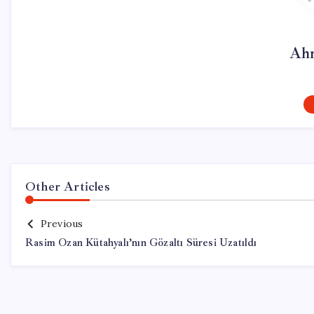
Ahm
Other Articles
Previous
Rasim Ozan Kütahyalı’nın Gözaltı Süresi Uzatıldı