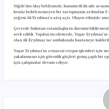
Niğde’nin Alay beldesinde, husumetli iki aile arasın
henüz belirlenemeyen bir tartışmanın ardından S.Ö
yeğeni Ali Eryılmaz’a ateş açtı. Olayın etkisiyle am
Çevrede bulunan vatandaşların durumu bildirmesiyle
sevk edildi. Yapılan incelemede, Yaşar Eryılmaz’ın o
olan Ali Eryılmaz ise ambulansla hastaneye kaldır
Yaşar Eryılmaz’ın cenazesi otopsi işlemleri için 
yakalanması için güvenlik güçleri geniş çaplı bir 
için çalışmalar devam ediyor.