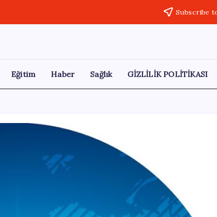
Subscribe t
Eğitim
Haber
Sağlık
GİZLİLİK POLİTİKASI