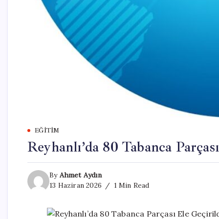
EĞITIM
Reyhanlı’da 80 Tabanca Parçası
By
Ahmet Aydın
13 Haziran 2026
1 Min Read