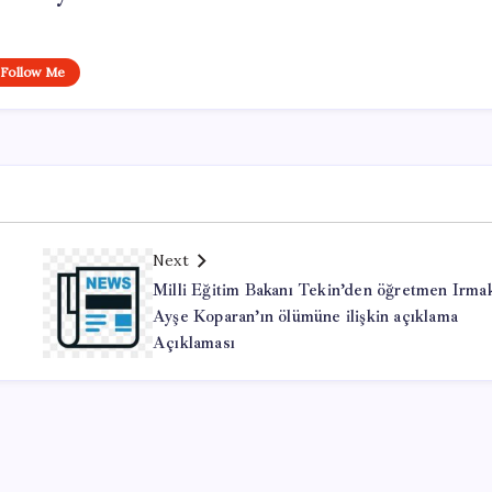
Follow Me
Next
Milli Eğitim Bakanı Tekin’den öğretmen Irma
Ayşe Koparan’ın ölümüne ilişkin açıklama
Açıklaması