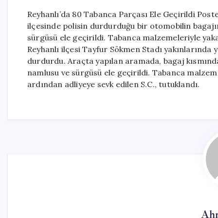
Reyhanlı’da 80 Tabanca Parçası Ele Geçirildi Post
ilçesinde polisin durdurduğu bir otomobilin bagaj
sürgüsü ele geçirildi. Tabanca malzemeleriyle yaka
Reyhanlı ilçesi Tayfur Sökmen Stadı yakınlarında 
durdurdu. Araçta yapılan aramada, bagaj kısmındak
namlusu ve sürgüsü ele geçirildi. Tabanca malzemel
ardından adliyeye sevk edilen S.C., tutuklandı.
Ahm