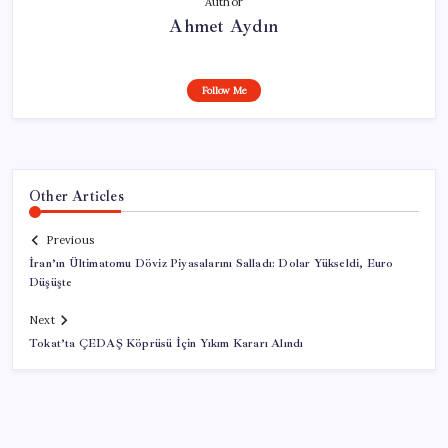
Author
Ahmet Aydın
Follow Me
Other Articles
Previous
İran’ın Ültimatomu Döviz Piyasalarını Salladı: Dolar Yükseldi, Euro
Düşüşte
Next
Tokat’ta ÇEDAŞ Köprüsü İçin Yıkım Kararı Alındı