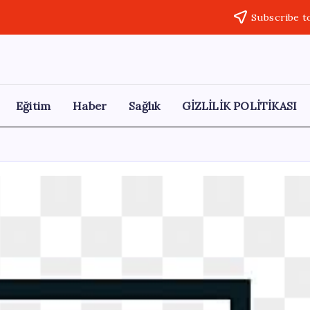
Subscribe t
Eğitim
Haber
Sağlık
GİZLİLİK POLİTİKASI