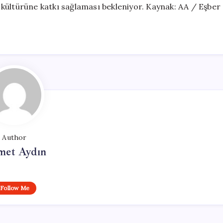
kültürüne katkı sağlaması bekleniyor. Kaynak: AA / Eşber
Author
et Aydın
Follow Me