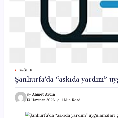
SAĞLIK
Şanlıurfa’da “askıda yardım” uy
By
Ahmet Aydın
13 Haziran 2026
1 Min Read