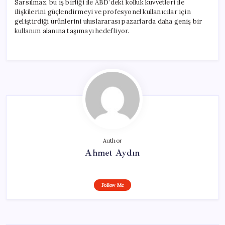
Sarsılmaz, bu iş birliği ile ABD’deki kolluk kuvvetleri ile
ilişkilerini güçlendirmeyi ve profesyonel kullanıcılar için
geliştirdiği ürünlerini uluslararası pazarlarda daha geniş bir
kullanım alanına taşımayı hedefliyor.
Author
Ahmet Aydın
Follow Me