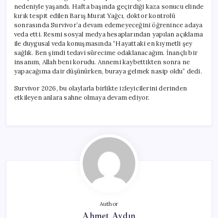
nedeniyle yaşandı. Hafta başında geçirdiği kaza sonucu elinde
kırık tespit edilen Barış Murat Yağcı, doktor kontrolü
sonrasında Survivor’a devam edemeyeceğini öğrenince adaya
veda etti. Resmi sosyal medya hesaplarından yapılan açıklama
ile duygusal veda konuşmasında “Hayattaki en kıymetli şey
sağlık. Ben şimdi tedavi sürecime odaklanacağım. İnançlı bir
insanım, Allah beni korudu. Annemi kaybettikten sonra ne
yapacağıma dair düşünürken, buraya gelmek nasip oldu” dedi.
Survivor 2026, bu olaylarla birlikte izleyicilerini derinden
etkileyen anlara sahne olmaya devam ediyor.
Author
Ahmet Aydın