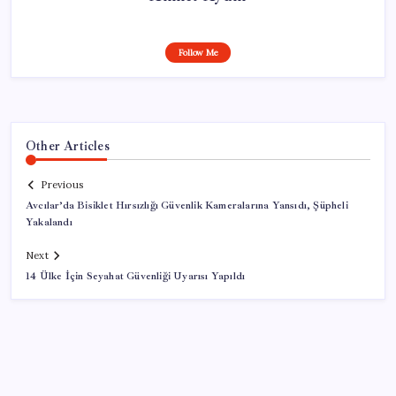
Follow Me
Other Articles
Previous
Avcılar’da Bisiklet Hırsızlığı Güvenlik Kameralarına Yansıdı, Şüpheli
Yakalandı
Next
14 Ülke İçin Seyahat Güvenliği Uyarısı Yapıldı