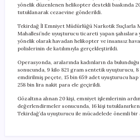
yönelik düzenlenen helikopter destekli baskında 20 k
tutuklanarak cezaevine gönderildi.
Tekirdağ İl Emniyet Müdürlüğü Narkotik Suçlarla 
Mahallesi’nde uyuşturucu ticareti yapan şahıslara 
yönelik olarak havadan helikopter ve insansız hava
polislerinin de katılımıyla gerçekleştirildi.
Operasyonda, aralarında kadınların da bulunduğu 
sonucunda, 9 kilo 821 gram sentetik uyuşturucu, 8
emdirilmiş peçete, 15 bin 659 adet uyuşturucu hap v
258 bin lira nakit para ele geçirildi.
Gözaltına alınan 20 kişi, emniyet işlemlerinin ardı
değerlendirmeler sonucunda, 16 kişi tutuklanırken, 4
Tekirdağ’da uyuşturucu ile mücadelede önemli bir 