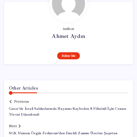
Author
Ahmet Aydın
Follow Me
Other Articles
Previous
Gazze’de İsrail Saldırılarında Hayatını Kaybeden 8 Filistinli İçin Cenaze
Töreni Düzenlendi
Next
SGK Uzmanı Özgür Erdursun’dan Emekli Zammı Üzerine Şaşırtan