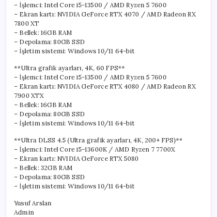
– İşlemci: Intel Core i5-13500 / AMD Ryzen 5 7600
– Ekran kartı: NVIDIA GeForce RTX 4070 / AMD Radeon RX
7800 XT
– Bellek: 16GB RAM
– Depolama: 80GB SSD
– İşletim sistemi: Windows 10/11 64-bit
**Ultra grafik ayarları, 4K, 60 FPS**
– İşlemci: Intel Core i5-13500 / AMD Ryzen 5 7600
– Ekran kartı: NVIDIA GeForce RTX 4080 / AMD Radeon RX
7900 XTX
– Bellek: 16GB RAM
– Depolama: 80GB SSD
– İşletim sistemi: Windows 10/11 64-bit
**Ultra DLSS 4.5 (Ultra grafik ayarları, 4K, 200+ FPS)**
– İşlemci: Intel Core i5-13600K / AMD Ryzen 7 7700X
– Ekran kartı: NVIDIA GeForce RTX 5080
– Bellek: 32GB RAM
– Depolama: 80GB SSD
– İşletim sistemi: Windows 10/11 64-bit
Yusuf Arslan
Admin