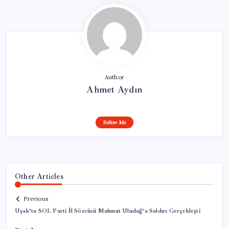
Author
Ahmet Aydın
Follow Me
Other Articles
Previous
Uşak’ta SOL Parti İl Sözcüsü Mahmut Uludağ’a Saldırı Gerçekleşti