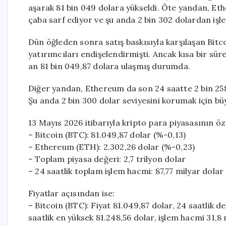
aşarak 81 bin 049 dolara yükseldi. Öte yandan, Eth
çaba sarf ediyor ve şu anda 2 bin 302 dolardan işl
Dün öğleden sonra satış baskısıyla karşılaşan Bitc
yatırımcıları endişelendirmişti. Ancak kısa bir süre
an 81 bin 049,87 dolara ulaşmış durumda.
Diğer yandan, Ethereum da son 24 saatte 2 bin 258
Şu anda 2 bin 300 dolar seviyesini korumak için bü
13 Mayıs 2026 itibarıyla kripto para piyasasının öze
– Bitcoin (BTC): 81.049,87 dolar (%-0,13)
– Ethereum (ETH): 2.302,26 dolar (%-0,23)
– Toplam piyasa değeri: 2,7 trilyon dolar
– 24 saatlik toplam işlem hacmi: 87,77 milyar dolar
Fiyatlar açısından ise:
– Bitcoin (BTC): Fiyat 81.049,87 dolar, 24 saatlik d
saatlik en yüksek 81.248,56 dolar, işlem hacmi 31,8 