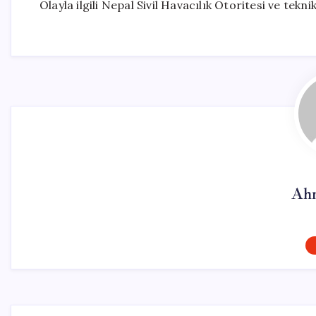
Olayla ilgili Nepal Sivil Havacılık Otoritesi ve tekn
Ahm