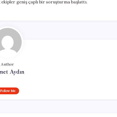
ik ekipler geniş çaplı bir soruşturma başlattı.
Author
et Aydın
Follow Me